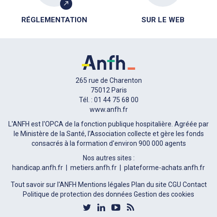
RÉGLEMENTATION
SUR LE WEB
265 rue de Charenton
75012 Paris
Tél. : 01 44 75 68 00
www.anfh.fr
L'ANFH est l'OPCA de la fonction publique hospitalière. Agréée par
le Ministère de la Santé, l'Association collecte et gère les fonds
consacrés à la formation d'environ 900 000 agents
Nos autres sites :
handicap.anfh.fr
metiers.anfh.fr
plateforme-achats.anfh.fr
Tout savoir sur l'ANFH
Mentions légales
Plan du site
CGU
Contact
Politique de protection des données
Gestion des cookies