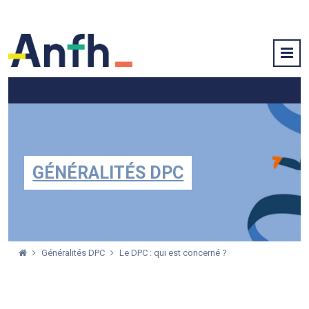
GÉNÉRALITÉS DPC
Généralités DPC
Le DPC : qui est concerné ?