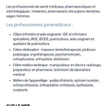
Les professionnels de santé médicaux, pharmaceutiques et
odontologiques : médecins, pharmaciens chirurgiens-dentistes,
sages-femmes.
Les professionnels paramédicaux :
Filière infirmière et aide-soignante :
IDE et infirmiers
spécialisés, IADE, IBODE, puéricultrice, aide-soignant et
auxiliaire de puériculture.
Filière rééducation :
masseur-kinésithérapeute, pédicure-
podologue, ergothérapeute, psychomotricien,
orthophoniste, orthoptiste, diététicien.
Filière médico-technique :
manipulateur en électro radiologie,
préparateur en pharmacie, technicien de laboratoire
médical.
Métiers de l’appareillage :
audiprothésiste, opticien-lunetier,
orthoprothésiste, orthopédiste-orthésiste, épithésiste,
oculariste.
SUR LE WEB