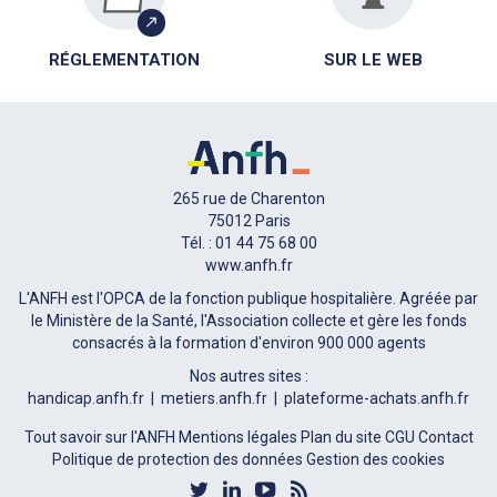
RÉGLEMENTATION
SUR LE WEB
265 rue de Charenton
75012 Paris
Tél. : 01 44 75 68 00
www.anfh.fr
L'ANFH est l'OPCA de la fonction publique hospitalière. Agréée par
le Ministère de la Santé, l'Association collecte et gère les fonds
consacrés à la formation d'environ 900 000 agents
Nos autres sites :
handicap.anfh.fr
metiers.anfh.fr
plateforme-achats.anfh.fr
Tout savoir sur l'ANFH
Mentions légales
Plan du site
CGU
Contact
Politique de protection des données
Gestion des cookies