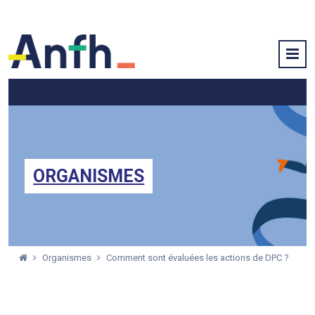
ORGANISMES
Organismes
Comment sont évaluées les actions de DPC ?