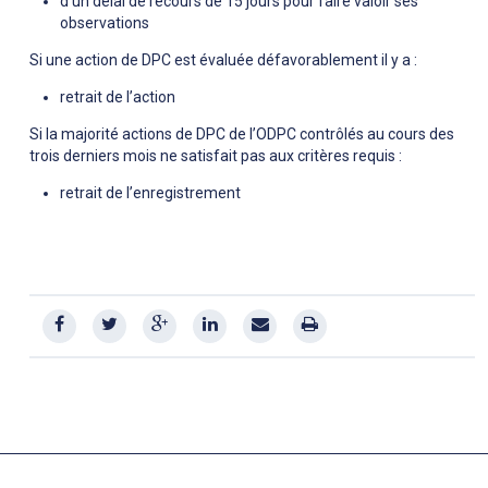
d’un délai de recours de 15 jours pour faire valoir ses
observations
Si une action de DPC est évaluée défavorablement il y a :
retrait de l’action
Si la majorité actions de DPC de l’ODPC contrôlés au cours des
trois derniers mois ne satisfait pas aux critères requis :
retrait de l’enregistrement