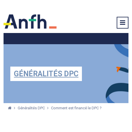
GÉNÉRALITÉS DPC
Généralités DPC
Comment est financé le DPC ?